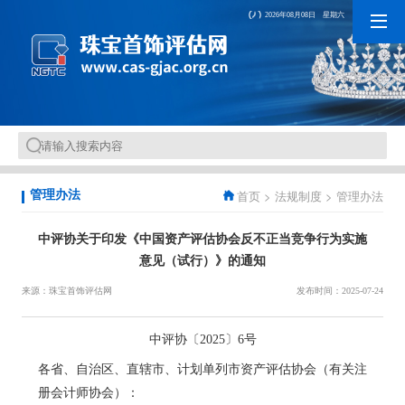
2026年08月08日 星期六
首页
>
法规制度
>
管理办法
管理办法
中评协关于印发《中国资产评估协会反不正当竞争行为实施
意见（试行）》的通知
来源：珠宝首饰评估网
发布时间：2025-07-24
中评协〔2025〕6号
各省、自治区、直辖市、计划单列市资产评估协会（有关注
册会计师协会）：