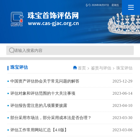
2026年08月07日 星期五
首页
>
鉴赏与评估
>
珠宝评估
珠宝评估
中国资产评估协会关于常见问题的解答
2025-12-29
评估对象和评估范围的十大关注事项
2023-06-14
评估报告需注意的几项重要披露
2023-04-10
部分采用市场法，部分采用成本法是否合理？
2023-03-30
评估工作常用网站汇总【4.0版】
2023-03-06