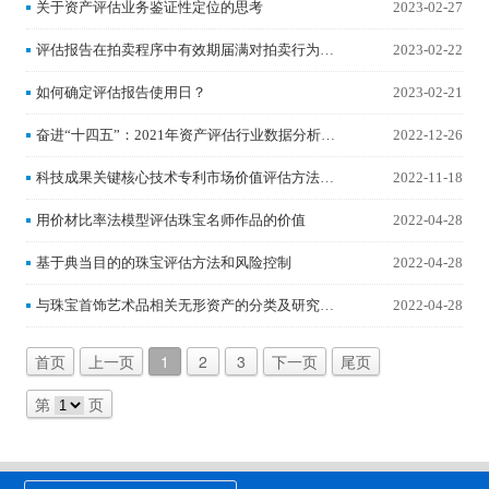
关于资产评估业务鉴证性定位的思考
2023-02-27
评估报告在拍卖程序中有效期届满对拍卖行为效
2023-02-22
力影响的几点分析
如何确定评估报告使用日？
2023-02-21
奋进“十四五”：2021年资产评估行业数据分析报
2022-12-26
告——基于资产评估报告统一编码信息系统数据
科技成果关键核心技术专利市场价值评估方法构
2022-11-18
建研究
用价材比率法模型评估珠宝名师作品的价值
2022-04-28
基于典当目的的珠宝评估方法和风险控制
2022-04-28
与珠宝首饰艺术品相关无形资产的分类及研究意
2022-04-28
义
首页
上一页
1
2
3
下一页
尾页
第
页