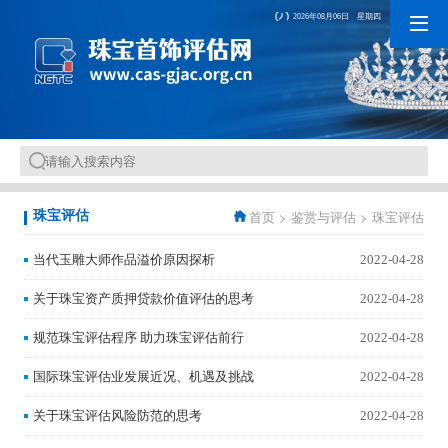
2026年08月06日 星期四
首页
>
鉴赏与评估
>
珠宝评估
珠宝评估
当代玉雕大师作品溢价原因探析
2022-04-28
关于珠宝资产质押贷款价值评估的思考
2022-04-28
规范珠宝评估程序 助力珠宝评估前行
2022-04-28
国际珠宝评估业发展近况、机遇及挑战
2022-04-28
关于珠宝评估风险防范的思考
2022-04-28