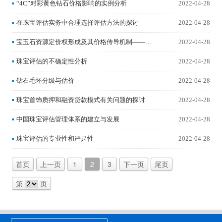
“4C”对彩黄色钻石价格影响的实例分析
2022-04-28
在珠宝评估实务中合理选择评估方法的探讨
2022-04-28
宝玉石资源定价权形成及其价格传导机制——基
2022-04-28
于战略矿产资源及大宗商品研究视角的分析
珠宝评估的不确定性分析
2022-04-28
钻石毛坯分级与估价
2022-04-28
珠宝首饰质押和融资贷款模式有关问题的探讨
2022-04-28
中国珠宝评估管理体系的建立与发展
2022-04-28
珠宝评估的专业性和严肃性
2022-04-28
首页
上一页
1
2
3
下一页
尾页
第
页