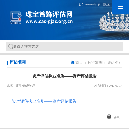
2026年08月07日 星期五
首页
>
标准准则
>
评估准则
评估准则
资产评估执业准则——资产评估报告
来源：珠宝首饰评估网
发布时间：2017-09-14
资产评估执业准则——资产评估报告
分享: