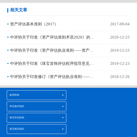
相关文章
资产评估基本准则（2017）
2017-09-04
中评协关于印发《资产评估准则术语2020》的通
2020-12-25
知
中评协关于印发《资产评估执业准则——资产评
2019-12-23
估方法》的通知
中评协关于印发《珠宝首饰评估程序指导意见》
2019-12-23
的通知
中评协关于印发修订《资产评估执业准则——企
2018-12-26
业价值》的通知
政府机构
评估相关组织
珠宝评估机构
珠宝相关组织