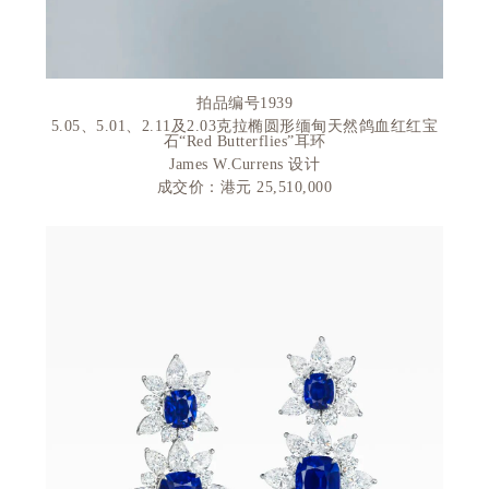
拍品编号
1939
5.05、5.01、2.11及2.03克拉椭圆形缅甸天然鸽血红红宝
石“
Red Butterflies”
耳环
James W.Currens
设计
成交价：港元 25
,510,000