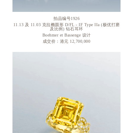
拍品编号
1926
11.13
及
11.03
克拉椭圆形
D/FL - IF Type IIa (
极优打磨
及比例
)
钻石耳环
Boehmer et Bassenge
设计
成交价
：
港元
12,700,000