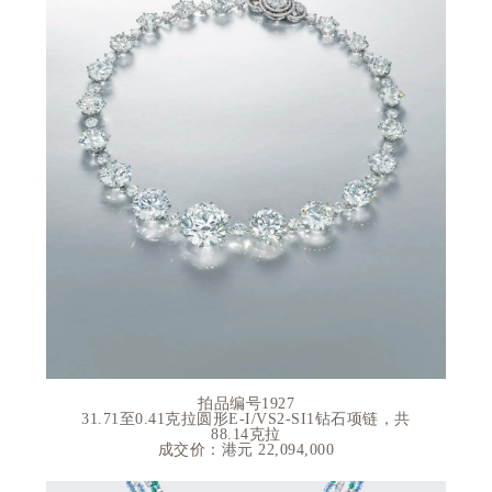
拍品编号1927
31.71至0.41克拉圆形E-I/VS2-SI1钻石项链，共
88.14克拉
成交价：港元 22
,094,000