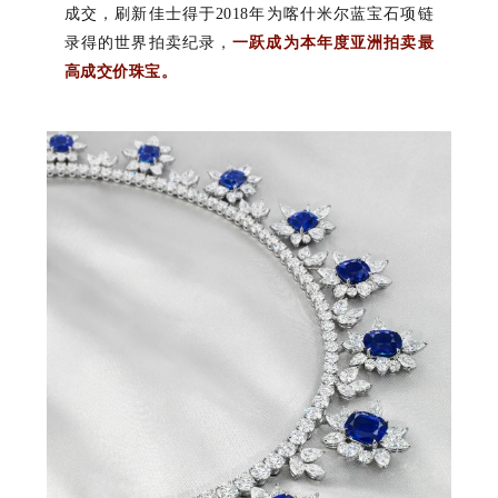
成交，刷新佳士得于
2018
年为喀什米尔蓝宝石项链
录得的世界拍卖纪录，
一跃成为本年度亚洲拍卖最
高成交价珠宝。