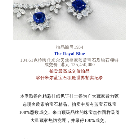
拍品编号
1934
The Royal Blue
104.61克拉喀什米尔天然皇家蓝蓝宝石及钻石项链
成交价
:
港元
125,450,000
拍卖最高成交价拍品
喀什米尔蓝宝石项链世界拍卖纪录
本季取得的精彩佳绩见证佳士得为广大藏家致力甄
选顶尖质素的宝石精品。拍卖中所有蓝宝石珠宝
100%
悉数成交。来自顶级品牌的珠宝杰作同样吸引
大量藏家热切竞逐，并录得
100%
成交。