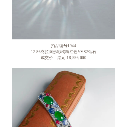
拍品编号
1944
12.86
克拉圆形彩橘粉红色
VVS2
钻石
成交价：港元
18,556,000