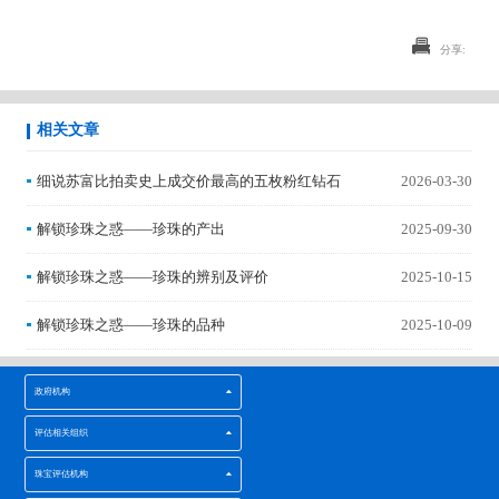
分享:
相关文章
细说苏富比拍卖史上成交价最高的五枚粉红钻石
2026-03-30
解锁珍珠之惑——珍珠的产出
2025-09-30
解锁珍珠之惑——珍珠的辨别及评价
2025-10-15
解锁珍珠之惑——珍珠的品种
2025-10-09
政府机构
评估相关组织
珠宝评估机构