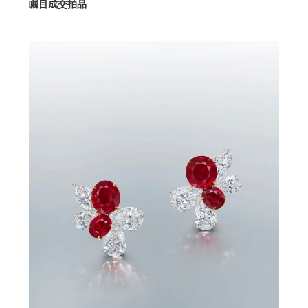
瞩目成交拍品